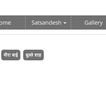
ome
Satsandesh
Gallery
मीरा बाई
बुल्ले शाह