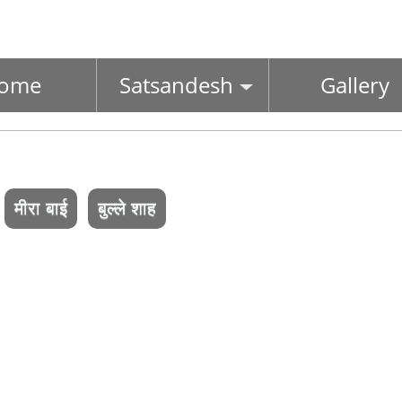
ome
Satsandesh
Gallery
मीरा बाई
बुल्ले शाह