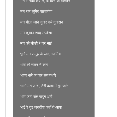
मन रे नेकी कर ले, दो दिन का मेहमान
मन राम सुमिर पछतायेगा
मन मौला जाने गुजर गये गुजरान
मन तू मान शब्द उपदेसा
मन को चीन्हो रे नर भाई
भूले मन समुझ के लाद लदनिया
भाषा तो संतन ने कहा
भाग्य भले जा घर संत पधारे
भागो मत जारे , तेरी काया में गुलजारे
भाग जागे संत पाहुन आवै
भाई रे दुइ जगदीश कहाँ ते आया