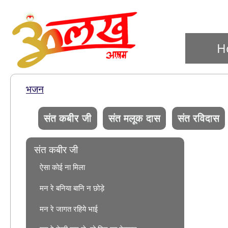
H
भजन
संत कबीर जी
संत मलूक दास
संत रविदास
संत कबीर जी
ऐसा कोई ना मिला
मन रे बनिया बानि न छोड़े
मन रे जागत रहिये भाई